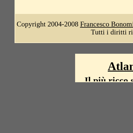
Copyright 2004-2008
Francesco Bonom
Tutti i diritti 
Atlan
Il più ricco 
La storia del mond
mappe, fot