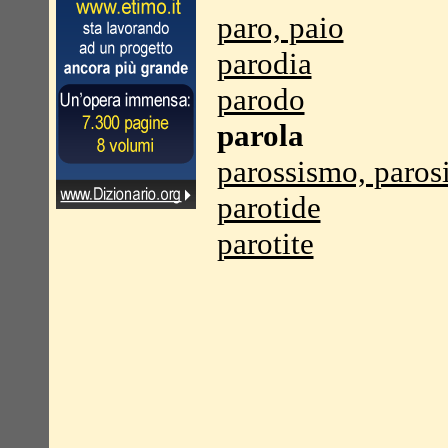
paro, paio
parodia
parodo
parola
parossismo, paro
parotide
parotite