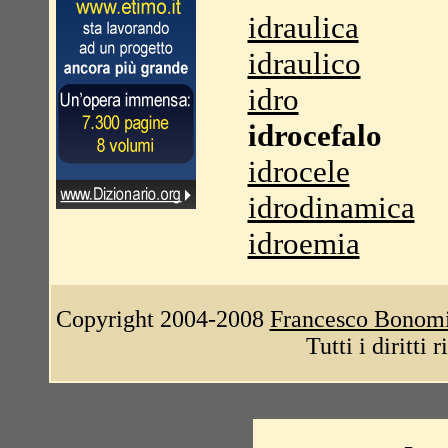
idraulica
idraulico
idro
idrocefalo
idrocele
idrodinamica
idroemia
Copyright 2004-2008
Francesco Bonom
Tutti i diritti 