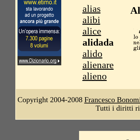
alias
Al
alibi
alice
alidada
alido
alienare
alieno
Copyright 2004-2008
Francesco Bonom
Tutti i diritti 