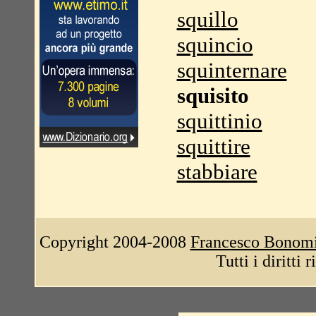
squillo
squincio
squinternare
squisito
squittinio
squittire
stabbiare
Copyright 2004-2008
Francesco Bonom
Tutti i diritti 