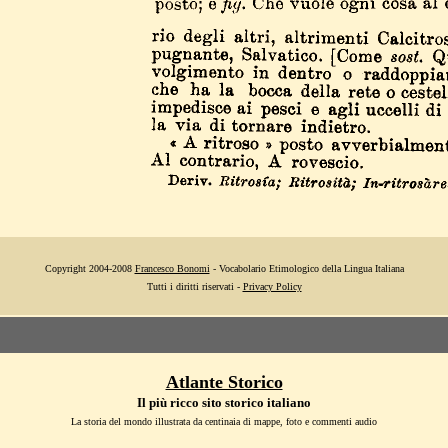
Copyright 2004-2008
Francesco Bonomi
- Vocabolario Etimologico della Lingua Italiana
Tutti i diritti riservati -
Privacy Policy
Atlante Storico
Il più ricco sito storico italiano
La storia del mondo illustrata da centinaia di mappe, foto e commenti audio