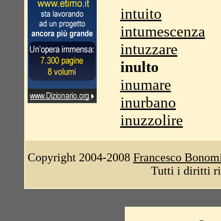
intuito
intumescenza
intuzzare
inulto
inumare
inurbano
inuzzolire
Copyright 2004-2008
Francesco Bonom
Tutti i diritti 