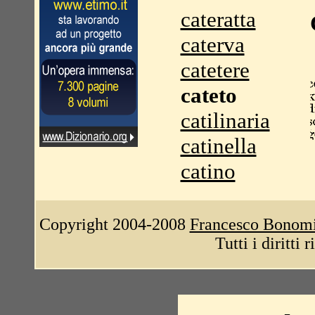
cateratta
caterva
catetere
cateto
catilinaria
catinella
catino
Copyright 2004-2008
Francesco Bonom
Tutti i diritti 