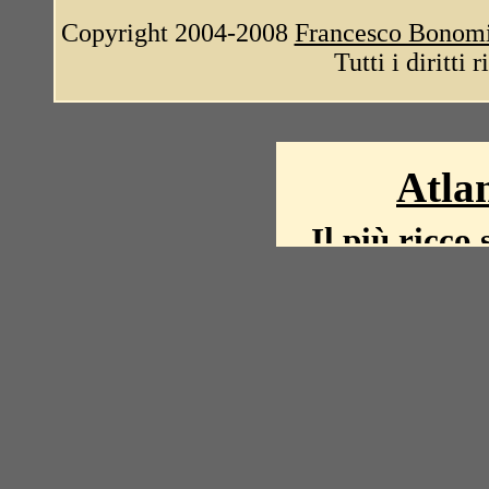
Copyright 2004-2008
Francesco Bonom
Tutti i diritti 
Atlan
Il più ricco 
La storia del mond
mappe, fot