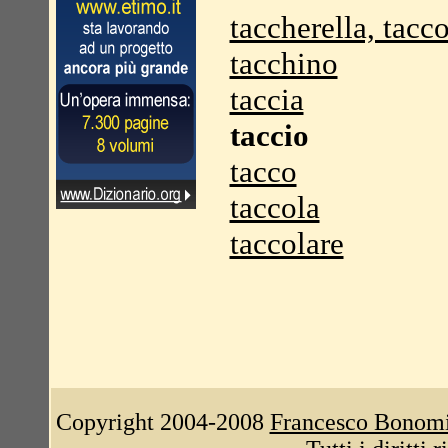
taccherella, tacc
tacchino
taccia
taccio
tacco
taccola
taccolare
Copyright 2004-2008
Francesco Bonom