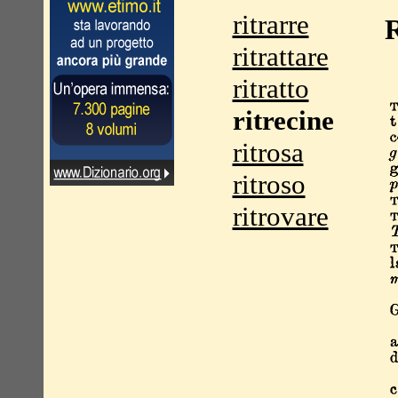
ritrarre
R
ritrattare
ritratto
ritrecine
ritrosa
ritroso
ritrovare