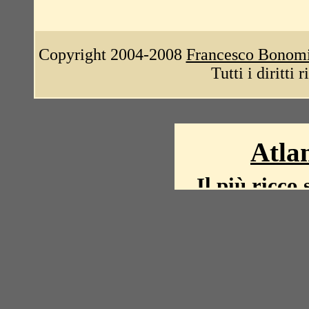
Copyright 2004-2008
Francesco Bonom
Tutti i diritti 
Atlan
Il più ricco 
La storia del mond
mappe, fot