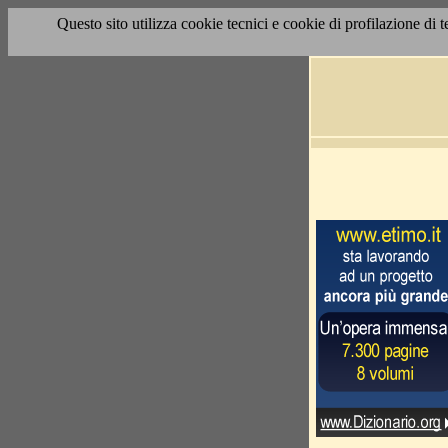
Questo sito utilizza cookie tecnici e cookie di profilazione di