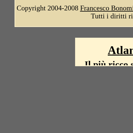
Copyright 2004-2008
Francesco Bonom
Tutti i diritti 
Atlan
Il più ricco 
La storia del mond
mappe, fot