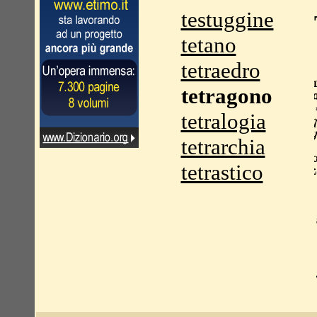
testuggine
tetano
tetraedro
tetragono
tetralogia
tetrarchia
tetrastico