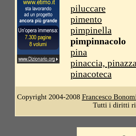
piluccare
pimento
pimpinella
pimpinnacolo
pina
pinaccia, pinazz
pinacoteca
Copyright 2004-2008
Francesco Bonom
Tutti i diritti 