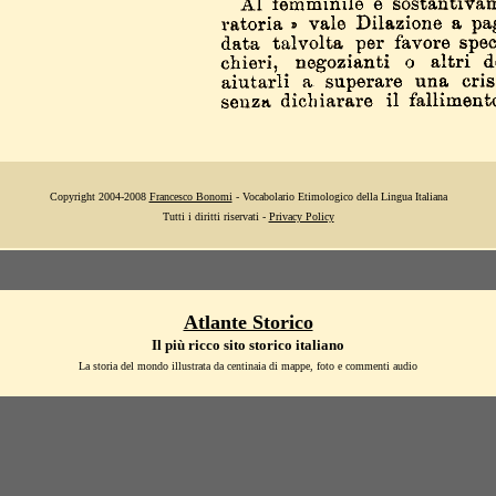
Copyright 2004-2008
Francesco Bonomi
- Vocabolario Etimologico della Lingua Italiana
Tutti i diritti riservati -
Privacy Policy
Atlante Storico
Il più ricco sito storico italiano
La storia del mondo illustrata da centinaia di mappe, foto e commenti audio