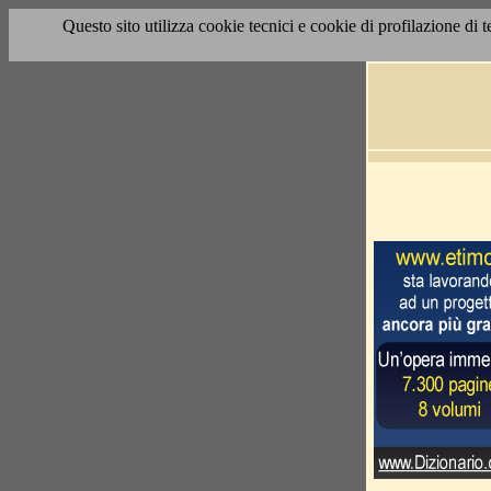
Questo sito utilizza cookie tecnici e cookie di profilazione di