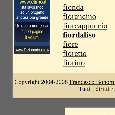
fionda
fiorancino
fiorcappuccio
fiordaliso
fiore
fioretto
fiorino
Copyright 2004-2008
Francesco Bonom
Tutti i diritti 