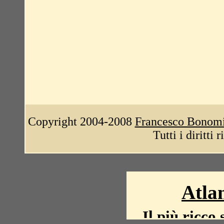
Copyright 2004-2008
Francesco Bonom
Tutti i diritti 
Atlan
Il più ricco 