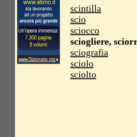
scintilla
scio
sciocco
sciogliere, scior
sciografia
sciolo
sciolto