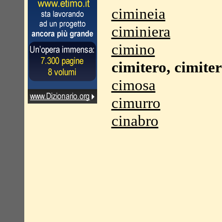
cimineia
ciminiera
cimino
cimitero, cimiter
cimosa
cimurro
cinabro