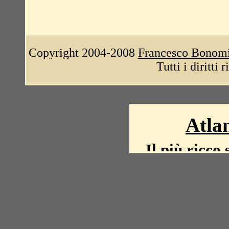
Copyright 2004-2008
Francesco Bonom
Tutti i diritti 
Atlan
Il più ricco 
La storia del mond
mappe, fot