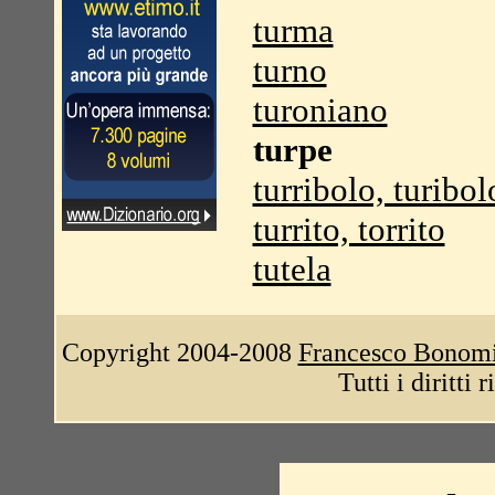
turma
turno
turoniano
turpe
turribolo, turibol
turrito, torrito
tutela
Copyright 2004-2008
Francesco Bonom
Tutti i diritti 