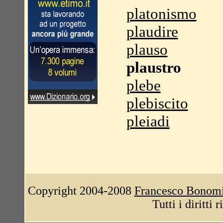
platonismo
plaudire
plauso
plaustro
plebe
plebiscito
pleiadi
Copyright 2004-2008
Francesco Bonom
Tutti i diritti 