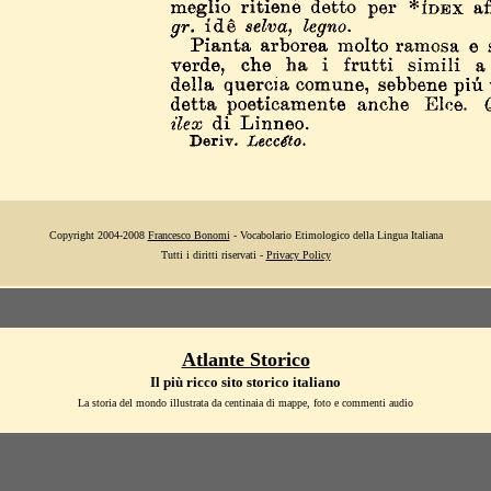
Copyright 2004-2008
Francesco Bonomi
- Vocabolario Etimologico della Lingua Italiana
Tutti i diritti riservati -
Privacy Policy
Atlante Storico
Il più ricco sito storico italiano
La storia del mondo illustrata da centinaia di mappe, foto e commenti audio