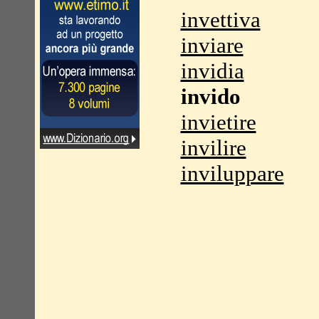
invettiva
inviare
invidia
invido
invietire
invilire
inviluppare