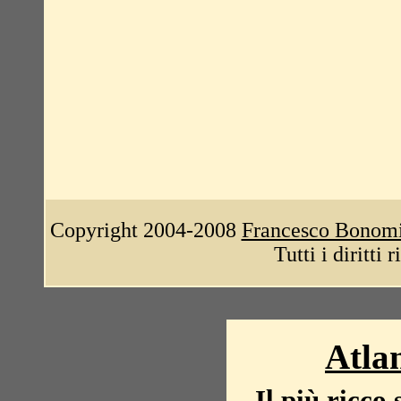
Copyright 2004-2008
Francesco Bonom
Tutti i diritti 
Atlan
Il più ricco 