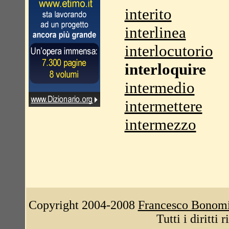
interito
interlinea
interlocutorio
interloquire
intermedio
intermettere
intermezzo
Copyright 2004-2008
Francesco Bonom
Tutti i diritti 