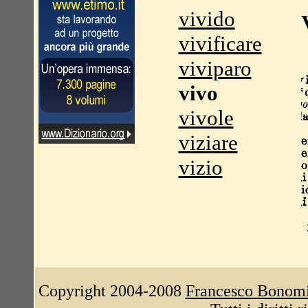
vivido
vivificare
viviparo
vivo
vivole
viziare
vizio
Copyright 2004-2008
Francesco Bonom