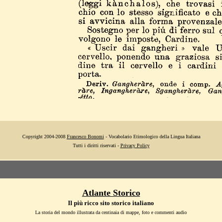
Copyright 2004-2008
Francesco Bonomi
- Vocabolario Etimologico della Lingua Italiana
Tutti i diritti riservati -
Privacy Policy
Atlante Storico
Il più ricco sito storico italiano
La storia del mondo illustrata da centinaia di mappe, foto e commenti audio