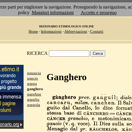
 terze parti per migliorare la navigazione. Proseguendo la navigazione, 
policy
Maggiori informazioni
Accetto e proseguo
DIZIONARIO ETIMOLOGICO ONLINE
Home
-
Informazioni
-
Abbreviazioni
-
Contatti
RICERCA
ganascia
Ganghero
gancio
ganga
ganghero
ganghire
ganglio
gangola