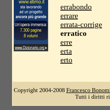
errabondo
errare
errata-corrige
erratico
erre
erta
erto
Copyright 2004-2008
Francesco Bonom
Tutti i diritti 