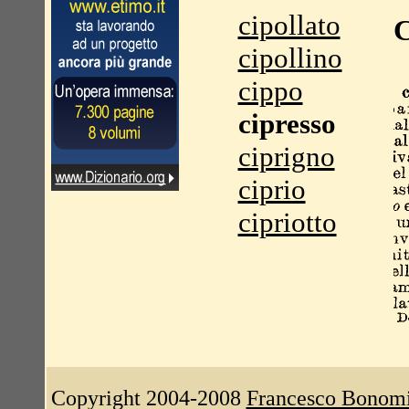
cipollato
C
cipollino
cippo
cipresso
ciprigno
ciprio
cipriotto
Copyright 2004-2008
Francesco Bonom