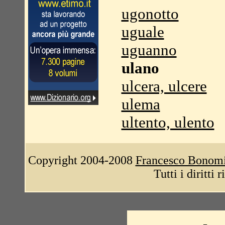
ugonotto
uguale
uguanno
ulano
ulcera, ulcere
ulema
ultento, ulento
Copyright 2004-2008
Francesco Bonom
Tutti i diritti 