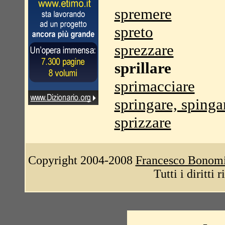
spremere
spreto
sprezzare
sprillare
sprimacciare
springare, spinga
sprizzare
Copyright 2004-2008
Francesco Bonom
Tutti i diritti 