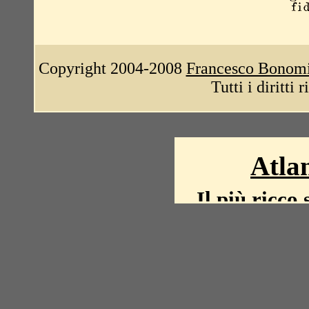
Copyright 2004-2008
Francesco Bonom
Tutti i diritti 
Atlan
Il più ricco 
La storia del mond
mappe, fot