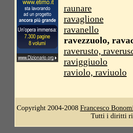
raunare
ravaglione
ravanello
ravezzuolo, ravac
raverusto, raverus
raviggiuolo
raviolo, raviuolo
Copyright 2004-2008
Francesco Bonom
Tutti i diritti 