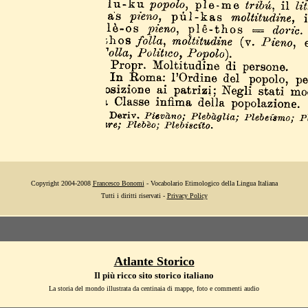
Copyright 2004-2008
Francesco Bonomi
- Vocabolario Etimologico della Lingua Italiana
Tutti i diritti riservati -
Privacy Policy
Atlante Storico
Il più ricco sito storico italiano
La storia del mondo illustrata da centinaia di mappe, foto e commenti audio