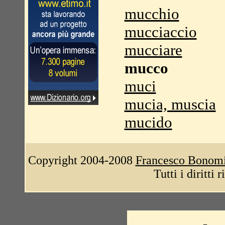
mucchio
mucciaccio
mucciare
mucco
muci
mucia, muscia
mucido
Copyright 2004-2008
Francesco Bonom
Tutti i diritti 