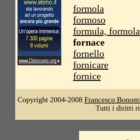
formola
formoso
formula, formola
fornace
fornello
fornicare
fornice
Copyright 2004-2008
Francesco Bonom
Tutti i diritti 