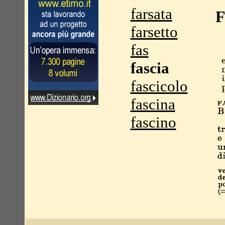
farsata
F
farsetto
fas
fascia
fascicolo
fascina
fascino