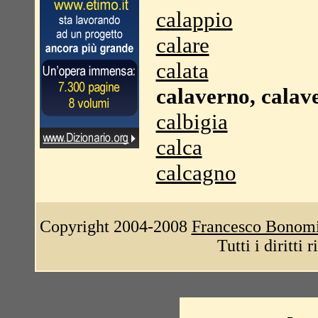
calappio
calare
calata
calaverno, calav
calbigia
calca
calcagno
Copyright 2004-2008
Francesco Bonom
Tutti i diritti 