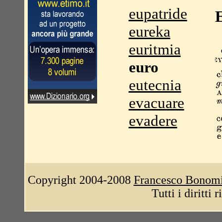
eupatride
eureka
euritmia
euro
eutecnia
evacuare
evadere
Copyright 2004-2008
Francesco Bonom
Tutti i diritti 