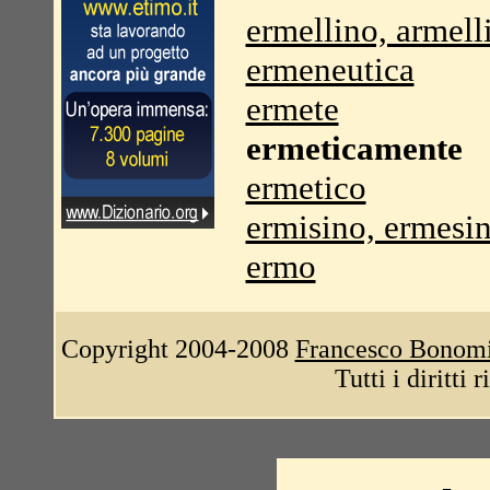
ermellino, armell
ermeneutica
ermete
ermeticamente
ermetico
ermisino, ermesi
ermo
Copyright 2004-2008
Francesco Bonom
Tutti i diritti 