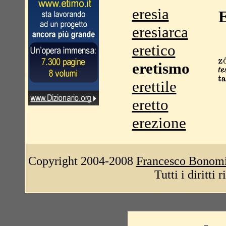
eresia
E
eresiarca
eretico
eretismo
erettile
eretto
erezione
Copyright 2004-2008
Francesco Bonom
Tutti i diritti 