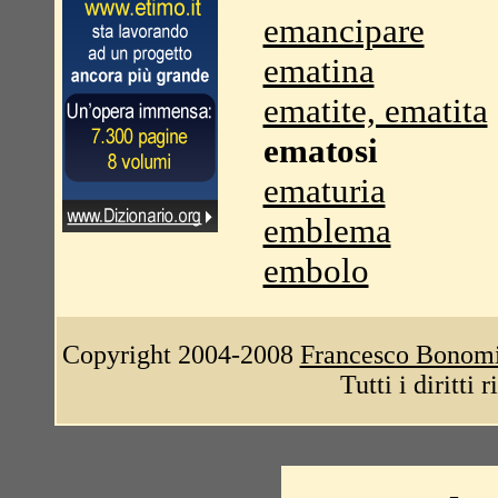
emancipare
ematina
ematite, ematita
ematosi
ematuria
emblema
embolo
Copyright 2004-2008
Francesco Bonom
Tutti i diritti 