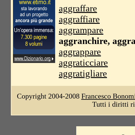
aggraffare
aggraffiare
aggrampare
aggranchire, aggr
aggrappare
aggraticciare
aggratigliare
Copyright 2004-2008
Francesco Bonom
Tutti i diritti 