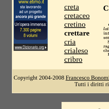
creta
C
cretaceo
cretino
crettare
cria
crialeso
cribro
Copyright 2004-2008
Francesco Bonom
Tutti i diritti 