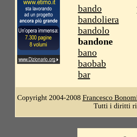
bando
bandoliera
bandolo
bandone
bano
baobab
bar
Copyright 2004-2008
Francesco Bonom
Tutti i diritti 