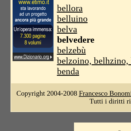
bellora
belluino
belva
belvedere
belzebù
belzoino, belhzino,
benda
Copyright 2004-2008
Francesco Bonom
Tutti i diritti 