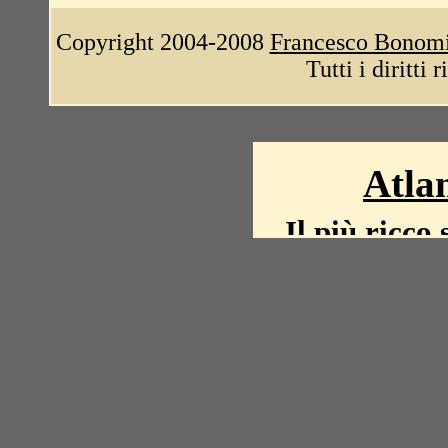
Copyright 2004-2008
Francesco Bonom
Tutti i diritti 
Atlan
Il più ricco 
La storia del mond
mappe, fot