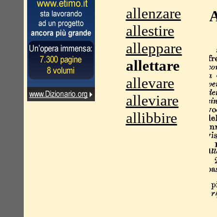
allenzare
A
allestire
alleppare
allettare
allevare
alleviare
allibbire