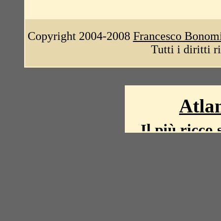
Copyright 2004-2008
Francesco Bonom
Tutti i diritti 
Atlan
Il più ricco 
La storia del mond
mappe, fot