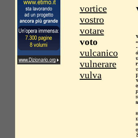
vortice
vostro
votare
voto
vulcanico
vulnerare
vulva