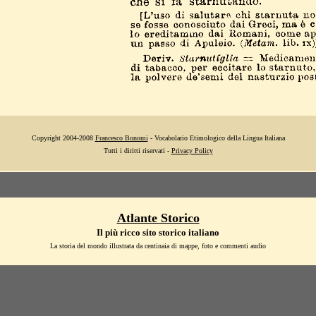
Copyright 2004-2008
Francesco Bonomi
- Vocabolario Etimologico della Lingua Italiana
Tutti i diritti riservati -
Privacy Policy
Atlante Storico
Il più ricco sito storico italiano
La storia del mondo illustrata da centinaia di mappe, foto e commenti audio