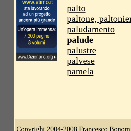
palto
paltone, paltonie
paludamento
palude
palustre
palvese
pamela
Copyright 2004-2008
Francesco Bonom