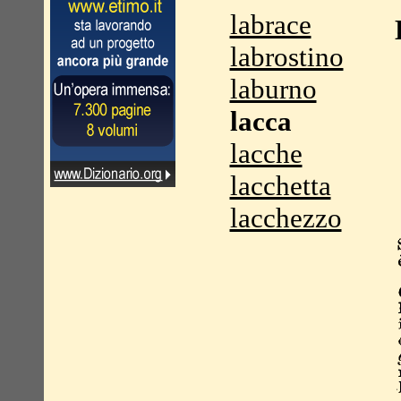
labrace
labrostino
laburno
lacca
lacche
lacchetta
lacchezzo