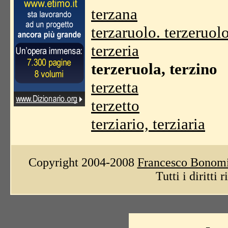
terzana
terzaruolo. terzeruol
terzeria
terzeruola, terzino
terzetta
terzetto
terziario, terziaria
Copyright 2004-2008
Francesco Bonom
Tutti i diritti 