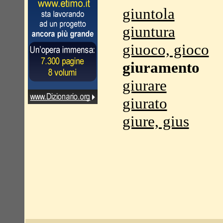
giuntola
giuntura
giuoco, gioco
giuramento
giurare
giurato
giure, gius