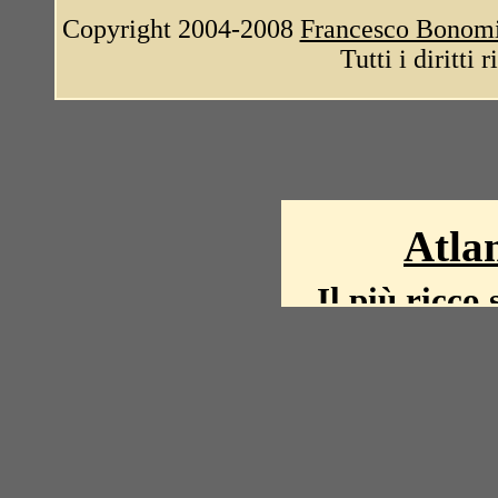
Copyright 2004-2008
Francesco Bonom
Tutti i diritti 
Atlan
Il più ricco 
La storia del mond
mappe, fot